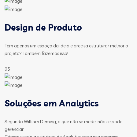
Design de Produto
Tem apenas um esboço da ideia e precisa estruturar melhor o
projeto? Também fazemos isso!
05
Soluções em Analytics
Segundo William Deming, o que não se mede, não se pode
gerenciar.
Criamos toda a estrutura de Analytics para sua empresa