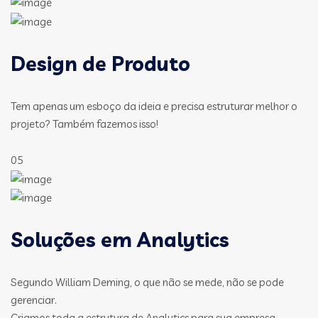
Design de Produto
Tem apenas um esboço da ideia e precisa estruturar melhor o
projeto? Também fazemos isso!
05
Soluções em Analytics
Segundo William Deming, o que não se mede, não se pode
gerenciar.
Criamos toda a estrutura de Analytics para sua empresa