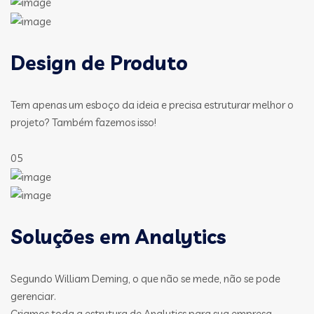
Design de Produto
Tem apenas um esboço da ideia e precisa estruturar melhor o
projeto? Também fazemos isso!
05
Soluções em Analytics
Segundo William Deming, o que não se mede, não se pode
gerenciar.
Criamos toda a estrutura de Analytics para sua empresa