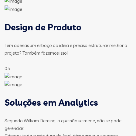
Design de Produto
Tem apenas um esboço da ideia e precisa estruturar melhor o
projeto? Também fazemos isso!
05
Soluções em Analytics
Segundo William Deming, o que não se mede, não se pode
gerenciar.
Criamos toda a estrutura de Analytics para sua empresa