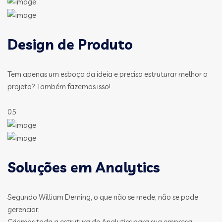
Design de Produto
Tem apenas um esboço da ideia e precisa estruturar melhor o
projeto? Também fazemos isso!
05
Soluções em Analytics
Segundo William Deming, o que não se mede, não se pode
gerenciar.
Criamos toda a estrutura de Analytics para sua empresa