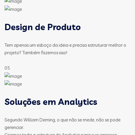
Design de Produto
Tem apenas um esboço da ideia e precisa estruturar melhor o
projeto? Também fazemos isso!
05
Soluções em Analytics
Segundo William Deming, o que não se mede, não se pode
gerenciar.
Criamos toda a estrutura de Analytics para sua empresa