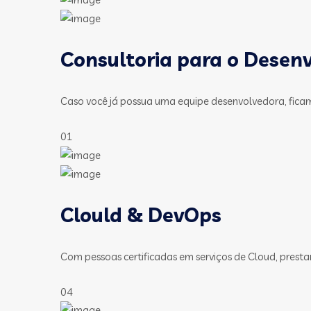
Consultoria para o Desen
Caso você já possua uma equipe desenvolvedora, fica
01
Clould & DevOps
Com pessoas certificadas em serviços de Cloud, presta
04