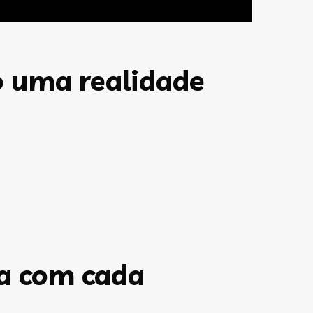
o uma realidade
a com cada