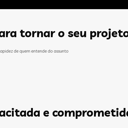
ra tornar o seu projet
rapidez de quem entende do assunto
pacitada e comprometid