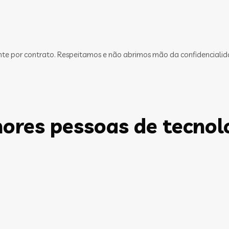
ente por contrato. Respeitamos e não abrimos mão da confidencialid
ores pessoas de tecnol