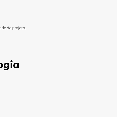
ade do projeto.
ogia