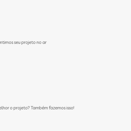
ntimos seu projeto no ar
elhor o projeto? Também fazemos isso!