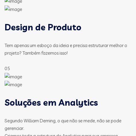
Design de Produto
Tem apenas um esboço da ideia e precisa estruturar melhor o
projeto? Também fazemos isso!
05
Soluções em Analytics
Segundo William Deming, o que não se mede, não se pode
gerenciar.
Criamos toda a estrutura de Analytics para sua empresa