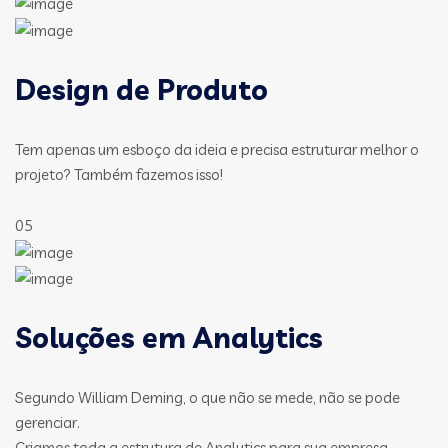
Design de Produto
Tem apenas um esboço da ideia e precisa estruturar melhor o
projeto? Também fazemos isso!
05
Soluções em Analytics
Segundo William Deming, o que não se mede, não se pode
gerenciar.
Criamos toda a estrutura de Analytics para sua empresa