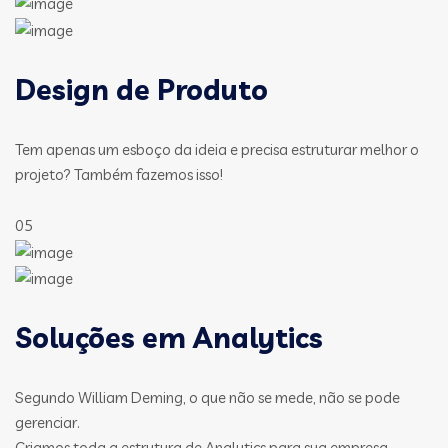
Design de Produto
Tem apenas um esboço da ideia e precisa estruturar melhor o
projeto? Também fazemos isso!
05
Soluções em Analytics
Segundo William Deming, o que não se mede, não se pode
gerenciar.
Criamos toda a estrutura de Analytics para sua empresa