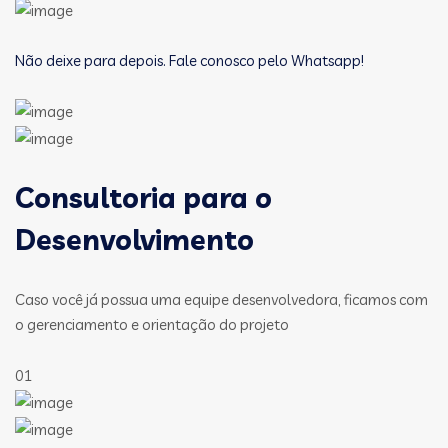
Não deixe para depois. Fale conosco pelo Whatsapp!
Consultoria para o
Desenvolvimento
Caso você já possua uma equipe desenvolvedora, ficamos com
o gerenciamento e orientação do projeto
01