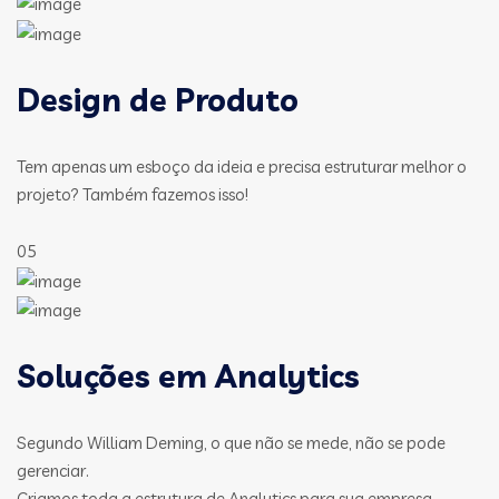
Design de Produto
Tem apenas um esboço da ideia e precisa estruturar melhor o
projeto? Também fazemos isso!
05
Soluções em Analytics
Segundo William Deming, o que não se mede, não se pode
gerenciar.
Criamos toda a estrutura de Analytics para sua empresa