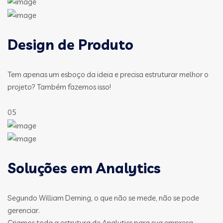
Design de Produto
Tem apenas um esboço da ideia e precisa estruturar melhor o
projeto? Também fazemos isso!
05
Soluções em Analytics
Segundo William Deming, o que não se mede, não se pode
gerenciar.
Criamos toda a estrutura de Analytics para sua empresa