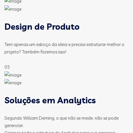
Design de Produto
Tem apenas um esboço da ideia e precisa estruturar melhor o
projeto? Também fazemos isso!
05
Soluções em Analytics
Segundo William Deming, o que não se mede, não se pode
gerenciar.
Criamos toda a estrutura de Analytics para sua empresa