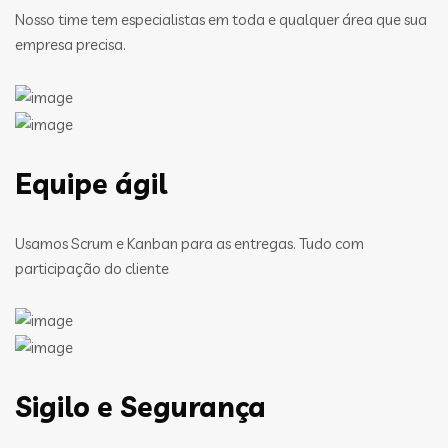
Nosso time tem especialistas em toda e qualquer área que sua
empresa precisa.
Equipe ágil
Usamos Scrum e Kanban para as entregas. Tudo com
participação do cliente
Sigilo e Segurança