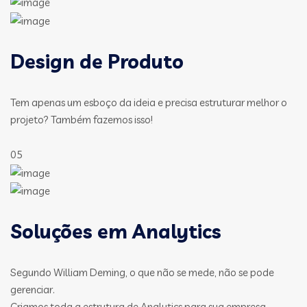
Design de Produto
Tem apenas um esboço da ideia e precisa estruturar melhor o
projeto? Também fazemos isso!
05
Soluções em Analytics
Segundo William Deming, o que não se mede, não se pode
gerenciar.
Criamos toda a estrutura de Analytics para sua empresa