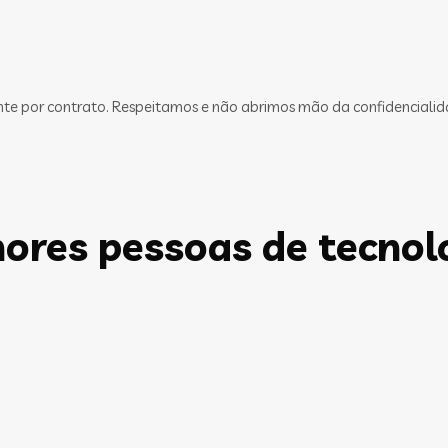
ente por contrato. Respeitamos e não abrimos mão da confidencialid
ores pessoas de tecnol