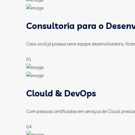
Consultoria para o Desen
Caso você já possua uma equipe desenvolvedora, fica
01
Clould & DevOps
Com pessoas certificadas em serviços de Cloud, presta
04