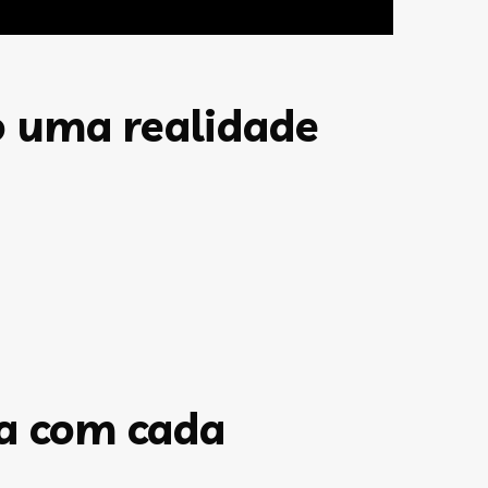
o uma realidade
a com cada