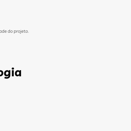
ade do projeto.
ogia