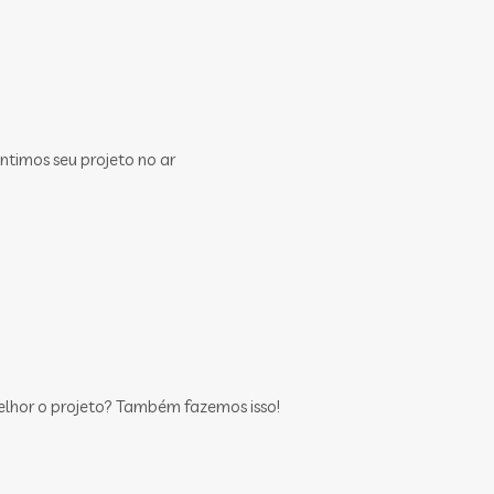
ntimos seu projeto no ar
elhor o projeto? Também fazemos isso!