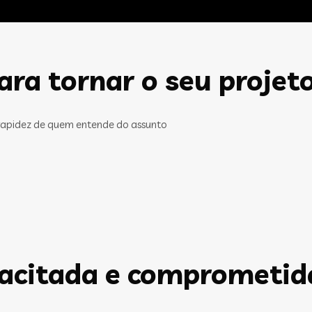
ra tornar o seu projet
rapidez de quem entende do assunto
pacitada e comprometid