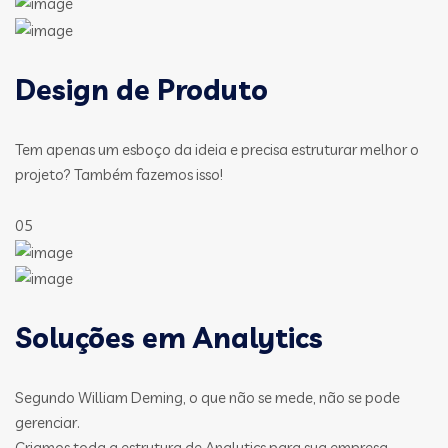
Design de Produto
Tem apenas um esboço da ideia e precisa estruturar melhor o
projeto? Também fazemos isso!
05
Soluções em Analytics
Segundo William Deming, o que não se mede, não se pode
gerenciar.
Criamos toda a estrutura de Analytics para sua empresa