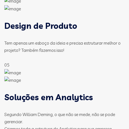
Design de Produto
Tem apenas um esboço da ideia e precisa estruturar melhor o
projeto? Também fazemos isso!
05
Soluções em Analytics
Segundo William Deming, o que não se mede, não se pode
gerenciar.
Criamos toda a estrutura de Analytics para sua empresa