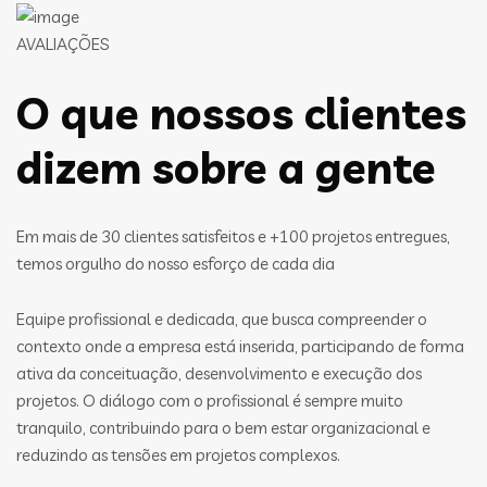
AVALIAÇÕES
O que nossos clientes
dizem sobre a gente
Em mais de 30 clientes satisfeitos e +100 projetos entregues,
temos orgulho do nosso esforço de cada dia
Equipe profissional e dedicada, que busca compreender o
contexto onde a empresa está inserida, participando de forma
ativa da conceituação, desenvolvimento e execução dos
projetos. O diálogo com o profissional é sempre muito
tranquilo, contribuindo para o bem estar organizacional e
reduzindo as tensões em projetos complexos.