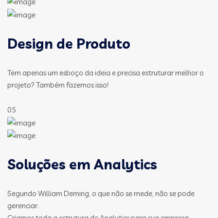
Design de Produto
Tem apenas um esboço da ideia e precisa estruturar melhor o
projeto? Também fazemos isso!
05
Soluções em Analytics
Segundo William Deming, o que não se mede, não se pode
gerenciar.
Criamos toda a estrutura de Analytics para sua empresa