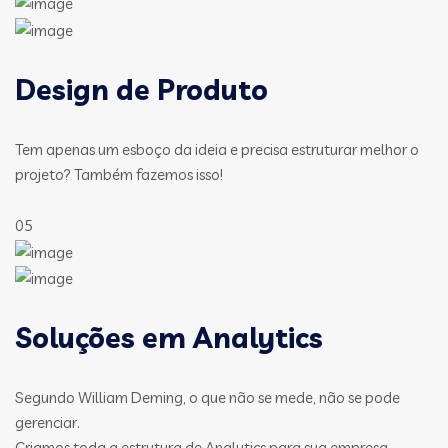
Design de Produto
Tem apenas um esboço da ideia e precisa estruturar melhor o
projeto? Também fazemos isso!
05
Soluções em Analytics
Segundo William Deming, o que não se mede, não se pode
gerenciar.
Criamos toda a estrutura de Analytics para sua empresa