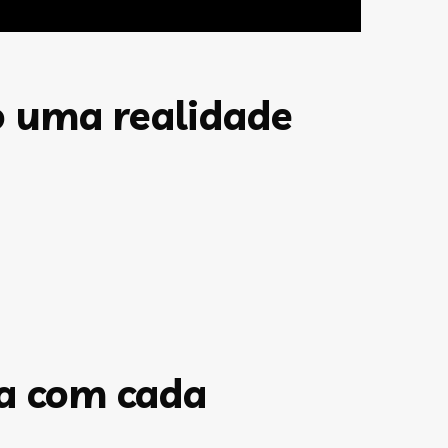
o uma realidade
a com cada