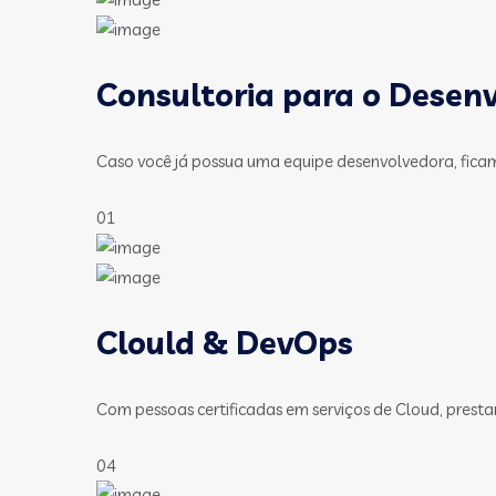
Consultoria para o Desen
Caso você já possua uma equipe desenvolvedora, fica
01
Clould & DevOps
Com pessoas certificadas em serviços de Cloud, presta
04