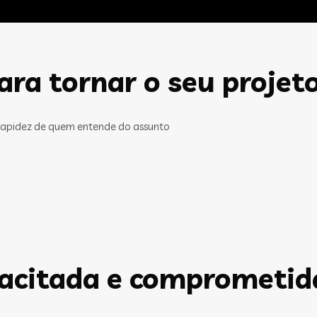
ra tornar o seu projet
rapidez de quem entende do assunto
pacitada e comprometid