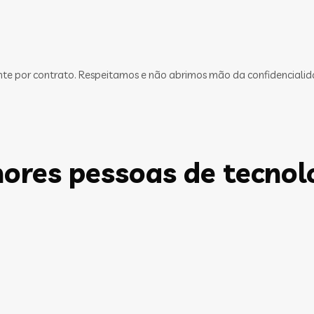
ente por contrato. Respeitamos e não abrimos mão da confidencialid
ores pessoas de tecnol