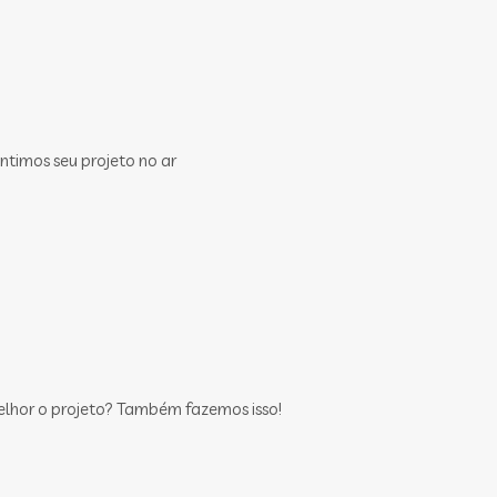
ntimos seu projeto no ar
elhor o projeto? Também fazemos isso!