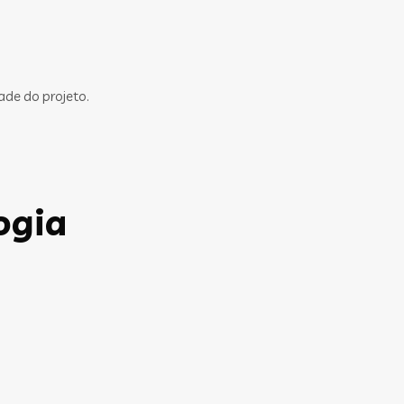
ade do projeto.
ogia