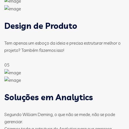
Design de Produto
Tem apenas um esboço da ideia e precisa estruturar melhor o
projeto? Também fazemos isso!
05
Soluções em Analytics
Segundo William Deming, o que não se mede, não se pode
gerenciar.
Criamos toda a estrutura de Analytics para sua empresa