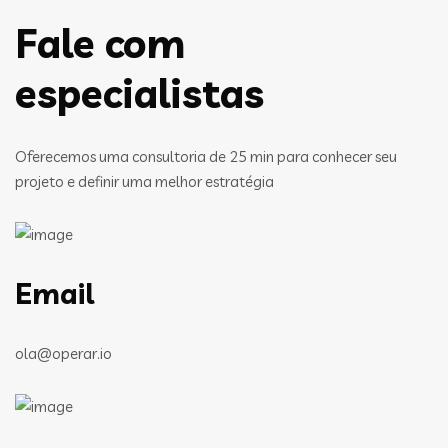
Fale com
especialistas
Oferecemos uma consultoria de 25 min para conhecer seu
projeto e definir uma melhor estratégia
Email
ola@operar.io