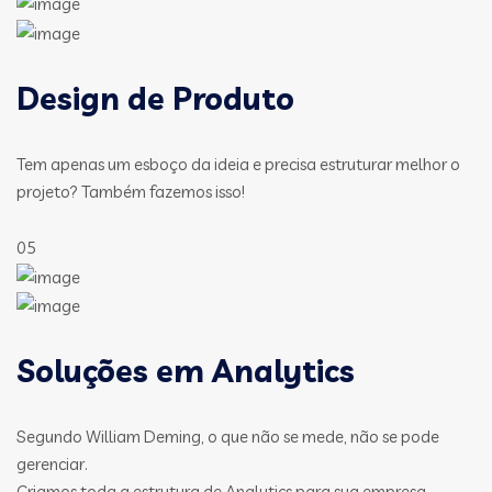
Design de Produto
Tem apenas um esboço da ideia e precisa estruturar melhor o
projeto? Também fazemos isso!
05
Soluções em Analytics
Segundo William Deming, o que não se mede, não se pode
gerenciar.
Criamos toda a estrutura de Analytics para sua empresa