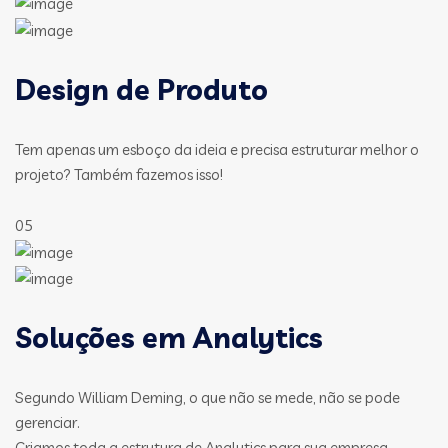
Design de Produto
Tem apenas um esboço da ideia e precisa estruturar melhor o
projeto? Também fazemos isso!
05
Soluções em Analytics
Segundo William Deming, o que não se mede, não se pode
gerenciar.
Criamos toda a estrutura de Analytics para sua empresa