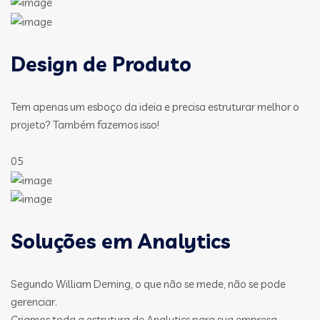
Design de Produto
Tem apenas um esboço da ideia e precisa estruturar melhor o
projeto? Também fazemos isso!
05
Soluções em Analytics
Segundo William Deming, o que não se mede, não se pode
gerenciar.
Criamos toda a estrutura de Analytics para sua empresa