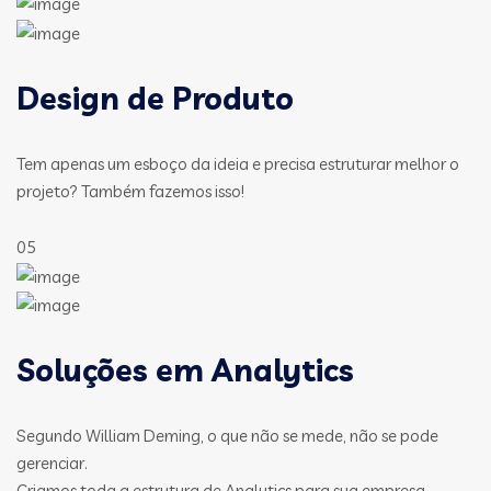
Design de Produto
Tem apenas um esboço da ideia e precisa estruturar melhor o
projeto? Também fazemos isso!
05
Soluções em Analytics
Segundo William Deming, o que não se mede, não se pode
gerenciar.
Criamos toda a estrutura de Analytics para sua empresa