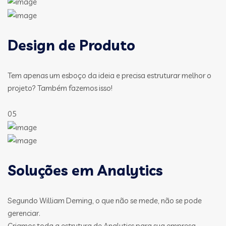
Design de Produto
Tem apenas um esboço da ideia e precisa estruturar melhor o
projeto? Também fazemos isso!
05
Soluções em Analytics
Segundo William Deming, o que não se mede, não se pode
gerenciar.
Criamos toda a estrutura de Analytics para sua empresa