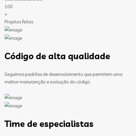
100
+
Projetos feitos
Código de alta qualidade
Seguimos padrões de desenvolvimento que permitem uma
melhor manutenção e evolução do código
Time de especialistas