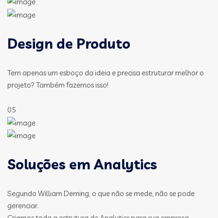
Design de Produto
Tem apenas um esboço da ideia e precisa estruturar melhor o
projeto? Também fazemos isso!
05
Soluções em Analytics
Segundo William Deming, o que não se mede, não se pode
gerenciar.
Criamos toda a estrutura de Analytics para sua empresa