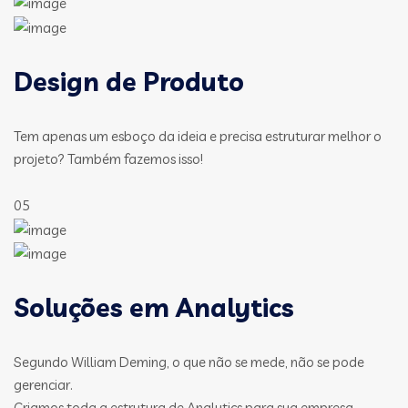
Design de Produto
Tem apenas um esboço da ideia e precisa estruturar melhor o
projeto? Também fazemos isso!
05
Soluções em Analytics
Segundo William Deming, o que não se mede, não se pode
gerenciar.
Criamos toda a estrutura de Analytics para sua empresa