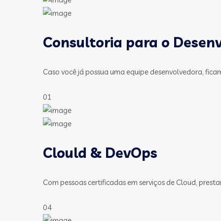
Consultoria para o Desen
Caso você já possua uma equipe desenvolvedora, fica
01
Clould & DevOps
Com pessoas certificadas em serviços de Cloud, presta
04