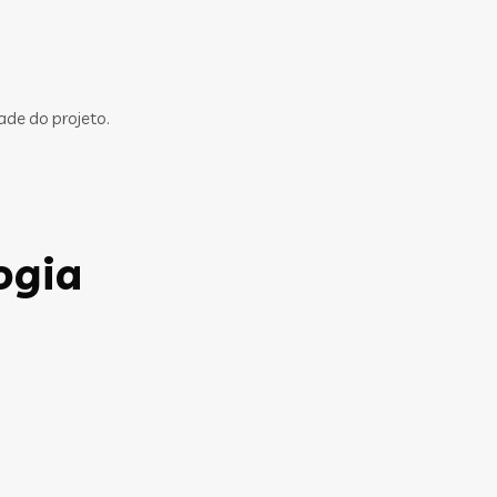
ade do projeto.
ogia