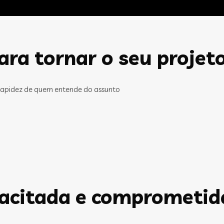
ra tornar o seu projet
rapidez de quem entende do assunto
pacitada e comprometid