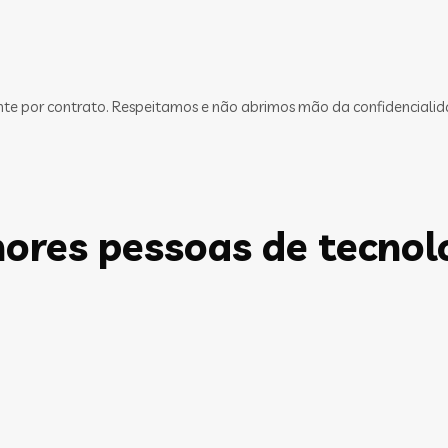
ente por contrato. Respeitamos e não abrimos mão da confidencialid
ores pessoas de tecnol