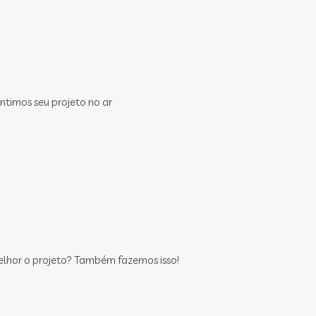
ntimos seu projeto no ar
elhor o projeto? Também fazemos isso!