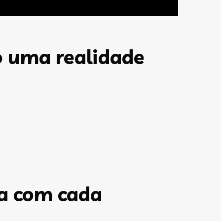
o uma realidade
a com cada