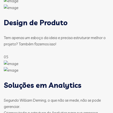
Design de Produto
Tem apenas um esboço da ideia e precisa estruturar melhor o
projeto? Também fazemos isso!
05
Soluções em Analytics
Segundo William Deming, o que não se mede, não se pode
gerenciar.
Criamos toda a estrutura de Analytics para sua empresa