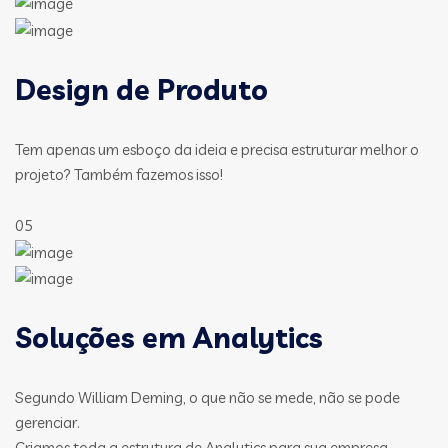
Design de Produto
Tem apenas um esboço da ideia e precisa estruturar melhor o
projeto? Também fazemos isso!
05
Soluções em Analytics
Segundo William Deming, o que não se mede, não se pode
gerenciar.
Criamos toda a estrutura de Analytics para sua empresa