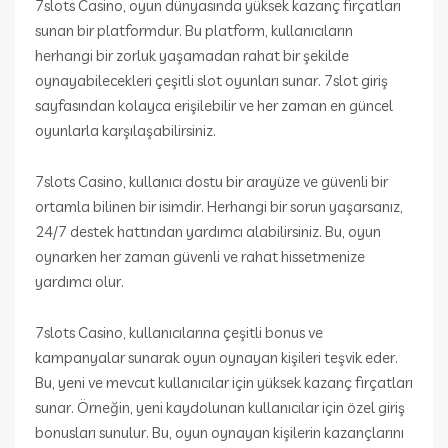
7slots Casino, oyun dünyasında yüksek kazanç fırçatları
sunan bir platformdur. Bu platform, kullanıcıların
herhangi bir zorluk yaşamadan rahat bir şekilde
oynayabilecekleri çeşitli slot oyunları sunar. 7slot giriş
sayfasından kolayca erişilebilir ve her zaman en güncel
oyunlarla karşılaşabilirsiniz.
7slots Casino, kullanıcı dostu bir arayüze ve güvenli bir
ortamla bilinen bir isimdir. Herhangi bir sorun yaşarsanız,
24/7 destek hattından yardımcı alabilirsiniz. Bu, oyun
oynarken her zaman güvenli ve rahat hissetmenize
yardımcı olur.
7slots Casino, kullanıcılarına çeşitli bonus ve
kampanyalar sunarak oyun oynayan kişileri teşvik eder.
Bu, yeni ve mevcut kullanıcılar için yüksek kazanç fırçatları
sunar. Örneğin, yeni kaydolunan kullanıcılar için özel giriş
bonusları sunulur. Bu, oyun oynayan kişilerin kazançlarını