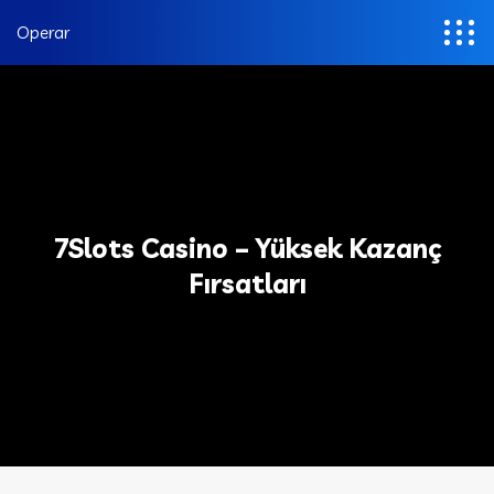
Operar
7Slots Casino – Yüksek Kazanç
Fırsatları