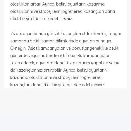
olasılıkları artar. Ayrıca, belirli oyunların kazanma
olasılıklarını ve stratejilerini öğrenerek, kazançları daha
etkili bir şekilde elde edebilirsiniz.
7slots oyunlarında yüksek kazançları elde etmek için, aynı
zamanda belirli zaman dilimlerinde oyunları oynayın.
Örneğin, 7slot kampanyaları ve bonuslar genellikle belirli
günlerde veya saatlerde aktif olur. Bu kampanyaları
takip ederek, oyunlara daha fazla yatırım yapabilir ve bu
da kazançlarınızı artırabilir. Ayrıca, belirli oyunların
kazanma olasılıklarını ve stratejilerini öğrenerek,
kazançları daha etkili bir şekilde elde edebilirsiniz.