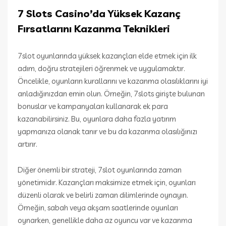
7 Slots Casino’da Yüksek Kazanç
Fırsatlarını Kazanma Teknikleri
7slot oyunlarında yüksek kazançları elde etmek için ilk
adım, doğru stratejileri öğrenmek ve uygulamaktır.
Öncelikle, oyunların kurallarını ve kazanma olasılıklarını iyi
anladığınızdan emin olun. Örneğin, 7slots girişte bulunan
bonuslar ve kampanyaları kullanarak ek para
kazanabilirsiniz. Bu, oyunlara daha fazla yatırım
yapmanıza olanak tanır ve bu da kazanma olasılığınızı
artırır.
Diğer önemli bir strateji, 7slot oyunlarında zaman
yönetimidır. Kazançları maksimize etmek için, oyunları
düzenli olarak ve belirli zaman dilimlerinde oynayın.
Örneğin, sabah veya akşam saatlerinde oyunları
oynarken, genellikle daha az oyuncu var ve kazanma