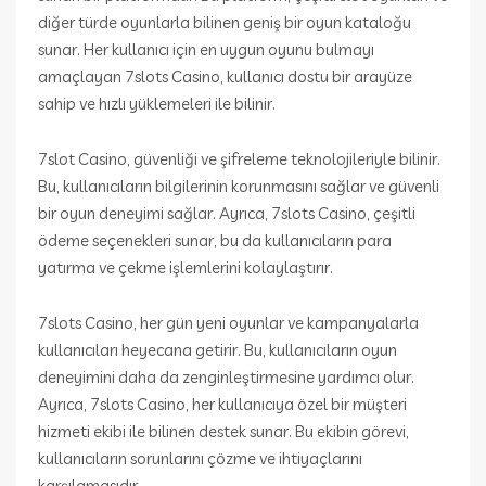
diğer türde oyunlarla bilinen geniş bir oyun kataloğu
sunar. Her kullanıcı için en uygun oyunu bulmayı
amaçlayan 7slots Casino, kullanıcı dostu bir arayüze
sahip ve hızlı yüklemeleri ile bilinir.
7slot Casino, güvenliği ve şifreleme teknolojileriyle bilinir.
Bu, kullanıcıların bilgilerinin korunmasını sağlar ve güvenli
bir oyun deneyimi sağlar. Ayrıca, 7slots Casino, çeşitli
ödeme seçenekleri sunar, bu da kullanıcıların para
yatırma ve çekme işlemlerini kolaylaştırır.
7slots Casino, her gün yeni oyunlar ve kampanyalarla
kullanıcıları heyecana getirir. Bu, kullanıcıların oyun
deneyimini daha da zenginleştirmesine yardımcı olur.
Ayrıca, 7slots Casino, her kullanıcıya özel bir müşteri
hizmeti ekibi ile bilinen destek sunar. Bu ekibin görevi,
kullanıcıların sorunlarını çözme ve ihtiyaçlarını
karşılamasıdır.