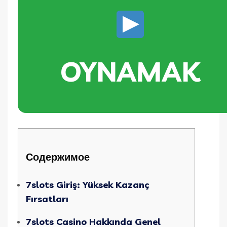
OYNAMAK
Содержимое
7slots Giriş: Yüksek Kazanç
Fırsatları
7slots Casino Hakkında Genel