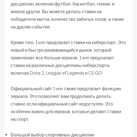
дисциплин, включая футбол, баскетбол, теннис и
многое другое. Вы можете делать ставки на
победителя матча, количество забитых голов, а также
на другие события.
Кроме того, 1win предлагает ставки на киберспорт. Это
новый и быстро развивающийся рынок, который
привлекает все больше игроков. 1win предлагает
ставки на различные дисциплины киберспорта,
включая Dota 2, League of Legends и CS:GO.
Официальный сайт 1win также предлагает функцию
зеркала. Это позволяет вам продолжать делать
ставки, если официальный сайт недоступен. Это
особенно важно для игроков, которые делают ставки
на спорт.
Большой выбор спортивных дисциплин