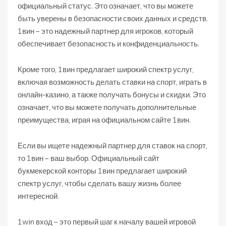
официальный статус. Это означает, что вы можете
быть уверены в безопасности своих данных и средств.
1вин – это надежный партнер для игроков, который
обеспечивает безопасность и конфиденциальность.
Кроме того, 1вин предлагает широкий спектр услуг,
включая возможность делать ставки на спорт, играть в
онлайн-казино, а также получать бонусы и скидки. Это
означает, что вы можете получать дополнительные
преимущества, играя на официальном сайте 1вин.
Если вы ищете надежный партнер для ставок на спорт,
то 1вин – ваш выбор. Официальный сайт
букмекерской конторы 1вин предлагает широкий
спектр услуг, чтобы сделать вашу жизнь более
интересной.
1win вход – это первый шаг к началу вашей игровой