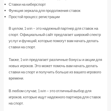
Ставки на киберспорт
Функция зеркала для продолжения ставок
Простой процесс регистрации
В целом, 1win – это надежный партнер для ставок на
спорт. Официальный сайт предлагает широкий спектр
услуг и функций, которые помогут вам начать делать
ставки на спорт.
Также, 1win предлагает различные бонусы и акции для
новых игроков. Это может помочь вам начать делать
ставки на спорт и получить больше из вашего игрового
времени.
В любом случае, 1win – это отличный выбор для
игроков, которые ищут надежного партнера для ставок
на спорт.