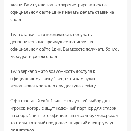
жизни. Вам нужно только зарегистрироваться на
официальном сайте 1вин и начать делать ставки на
спорт.
1win ставки – это возможность получать
дополнительные преимущества, играя на
официальном сайте 1вин. Вы можете получать бонусы
и скидки, играя на спорт.
1win зеркало – это возможность доступа к
официальному сайту 1вин, если вам нужно
использовать зеркало для доступа к сайту.
Официальный сайт 1вин – это лучший выбор для
игроков, которые ищут надежный партнер для ставок
на спорт. 1вин – это официальный сайт букмекерской
конторы, который предлагает широкий спектр услуг
для игроков.