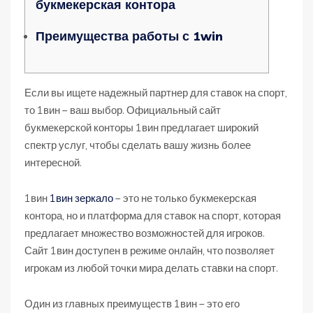
букмекерская контора
Преимущества работы с 1win
Если вы ищете надежный партнер для ставок на спорт,
то 1вин – ваш выбор. Официальный сайт
букмекерской конторы 1вин предлагает широкий
спектр услуг, чтобы сделать вашу жизнь более
интересной.
1вин
1вин зеркало
– это не только букмекерская
контора, но и платформа для ставок на спорт, которая
предлагает множество возможностей для игроков.
Сайт 1вин доступен в режиме онлайн, что позволяет
игрокам из любой точки мира делать ставки на спорт.
Один из главных преимуществ 1вин – это его