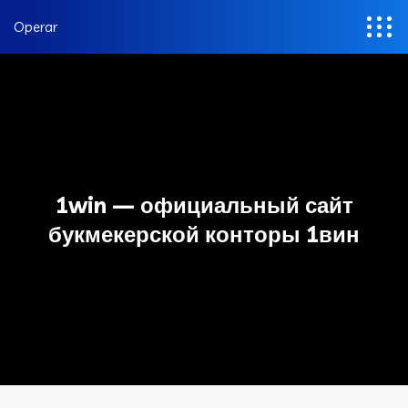
Operar
1win — официальный сайт
букмекерской конторы 1вин