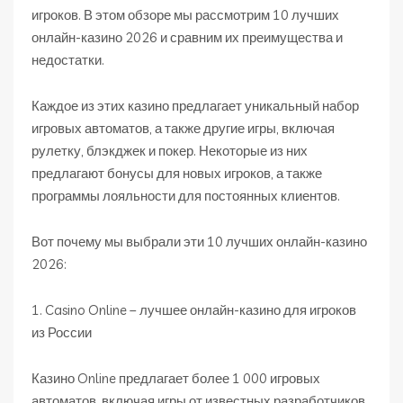
игроков. В этом обзоре мы рассмотрим 10 лучших
онлайн-казино 2026 и сравним их преимущества и
недостатки.
Каждое из этих казино предлагает уникальный набор
игровых автоматов, а также другие игры, включая
рулетку, блэкджек и покер. Некоторые из них
предлагают бонусы для новых игроков, а также
программы лояльности для постоянных клиентов.
Вот почему мы выбрали эти 10 лучших онлайн-казино
2026:
1. Casino Online – лучшее онлайн-казино для игроков
из России
Казино Online предлагает более 1 000 игровых
автоматов, включая игры от известных разработчиков,