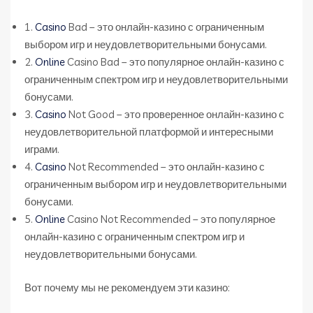
1.
Casino
Bad – это онлайн-казино с ограниченным
выбором игр и неудовлетворительными бонусами.
2.
Online
Casino Bad – это популярное онлайн-казино с
ограниченным спектром игр и неудовлетворительными
бонусами.
3.
Casino
Not Good – это проверенное онлайн-казино с
неудовлетворительной платформой и интересными
играми.
4.
Casino
Not Recommended – это онлайн-казино с
ограниченным выбором игр и неудовлетворительными
бонусами.
5.
Online
Casino Not Recommended – это популярное
онлайн-казино с ограниченным спектром игр и
неудовлетворительными бонусами.
Вот почему мы не рекомендуем эти казино: