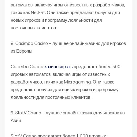
автоматов, включая игры от известных разработчиков,
таких как NetEnt. Они также предлагают бонусы для
новых игроков и программу лояльности для
постоянных клиентов.
8. Casimba Casino – лучшее онлайн-казино для игроков
из Европы
Casimba Casino
казино играть
предлагает более 500
игровых автоматов, включая игры от известных
разработчиков, таких как Microgaming. Они также
предлагают бонусы для новых игроков и программу
лояльности для постоянных клиентов.
9. SlotV Casino – лучшее онлайн-казино для игроков из
Азии
SlotV Casino предлагает более 1 000 игровых