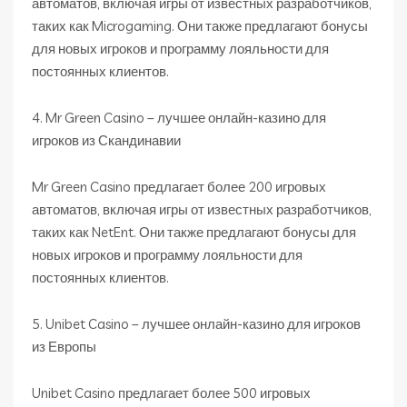
автоматов, включая игры от известных разработчиков,
таких как Microgaming. Они также предлагают бонусы
для новых игроков и программу лояльности для
постоянных клиентов.
4. Mr Green Casino – лучшее онлайн-казино для
игроков из Скандинавии
Mr Green Casino предлагает более 200 игровых
автоматов, включая игры от известных разработчиков,
таких как NetEnt. Они также предлагают бонусы для
новых игроков и программу лояльности для
постоянных клиентов.
5. Unibet Casino – лучшее онлайн-казино для игроков
из Европы
Unibet Casino предлагает более 500 игровых