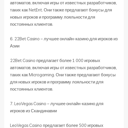
автоматов, включая игры от известных разработчиков,
таких как NetEnt. Они также предлагают бонусы для
новых игроков и программу лояльности для
постоянных клиентов.
6. 22Bet Casino – лучшее онлайн-казино для игроков из
Азии
22Bet Casino предлагает более 1 000 игровых
автоматов, включая игры от известных разработчиков,
таких как Microgaming. Они также предлагают бонусы
для новых игроков и программу лояльности для
постоянных клиентов.
7. LeoVegas Casino – лучшее онлайн-казино для
игроков из Скандинавии
LeoVegas Casino предлагает более 500 игровых