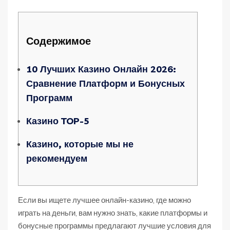
Содержимое
10 Лучших Казино Онлайн 2026:
Сравнение Платформ и Бонусных
Программ
Казино TOP-5
Казино, которые мы не
рекомендуем
Если вы ищете лучшее онлайн-казино, где можно
играть на деньги, вам нужно знать, какие платформы и
бонусные программы предлагают лучшие условия для